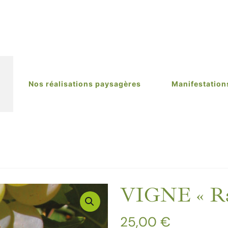
Nos réalisations paysagères
Manifestation
VIGNE « Ray
25,00
€