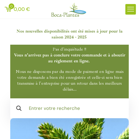
0
0,00
€
Nos nouvelles disponibilités ont été mises à jour pour la
saison 2024 - 2025
Pas d'inquiétude !!
Vous n'arrivez pas à conclure votre commande et à aboutir
au règlement en ligne.
Nous ne disposons par du mode de paiment en ligne mais
votre demande a bien été enregistrée et celle-ci sera bien
transmise à l'entreprise pour un retour dans les meilleurs
délais...