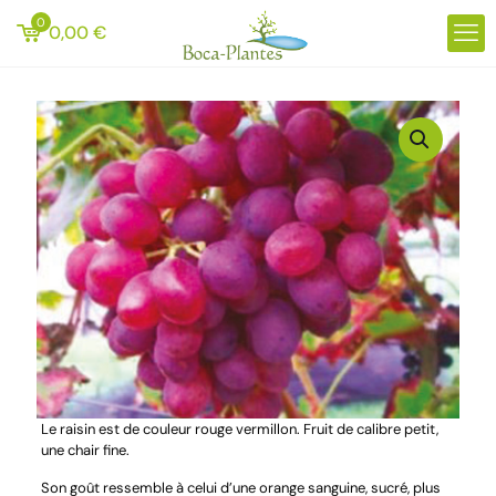
0
0,00
€
Le raisin est de couleur rouge vermillon. Fruit de calibre petit,
une chair fine.
Son goût ressemble à celui d’une orange sanguine, sucré, plus