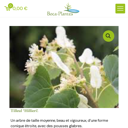
0
0,00
€
Tilleul ‘Hillieri’.
Un arbre de taille moyenne, beau et vigoureux, d’une forme
conique étroite, avec des pousses glabres.