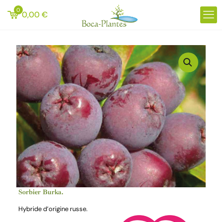
0
0,00
€
Sorbier Burka.
Hybride d’origine russe.