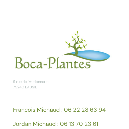
verticillata
9 rue de l'Audonnerie
79240 L'ABSIE
Francois Michaud : 06 22 28 63 94
Jordan Michaud : 06 13 70 23 61