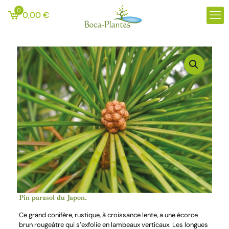
0
0,00
€
Pin parasol du Japon.
Ce grand conifère, rustique, à croissance lente, a une écorce
brun rougeâtre qui s’exfolie en lambeaux verticaux. Les longues