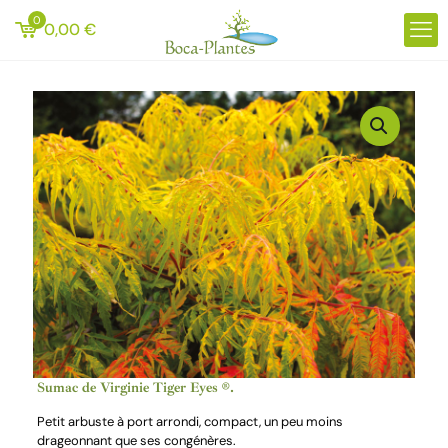
0
0,00
€
Sumac de Virginie Tiger Eyes ®.
Petit arbuste à port arrondi, compact, un peu moins
drageonnant que ses congénères.