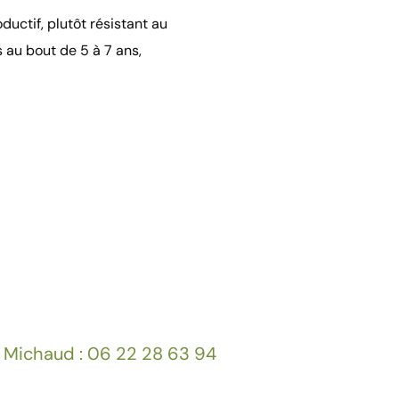
oductif, plutôt résistant au
s au bout de 5 à 7 ans,
 Michaud : 06 22 28 63 94