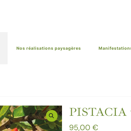
Nos réalisations paysagères
Manifestation
PISTACIA v
95,00
€