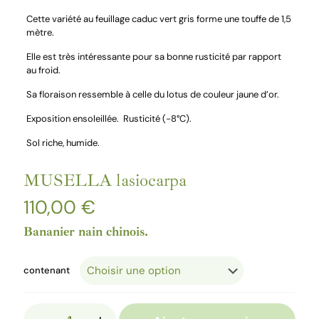
Cette variété au feuillage caduc vert gris forme une touffe de 1,5
mètre.
Elle est très intéressante pour sa bonne rusticité par rapport
au froid.
Sa floraison ressemble à celle du lotus de couleur jaune d’or.
Exposition ensoleillée.
Rusticité (-8°C).
Sol riche, humide.
MUSELLA lasiocarpa
110,00
€
Bananier nain chinois.
contenant
quantité