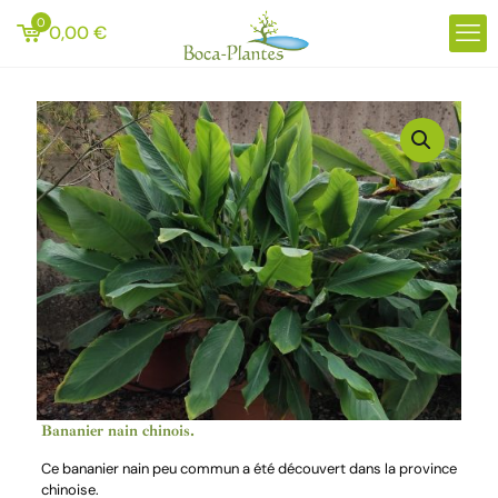
0
0,00
€
Bananier nain chinois.
Ce bananier nain peu commun a été découvert dans la province
chinoise.