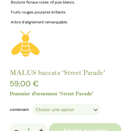
Boutons floraux roses vif puis blancs.
Fruits rouges pourpres brillants.
Arbre d’alignement remarquable.
MALUS baccata ‘Street Parade’
59,00
€
Pommier d’ornement ‘Street Parade’
contenant
quantité
Ajouter au panier