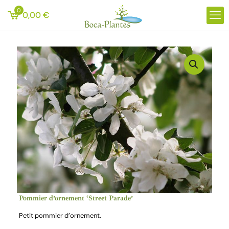
0
0,00
€
Pommier d’ornement ‘Street Parade’
Petit pommier d’ornement.