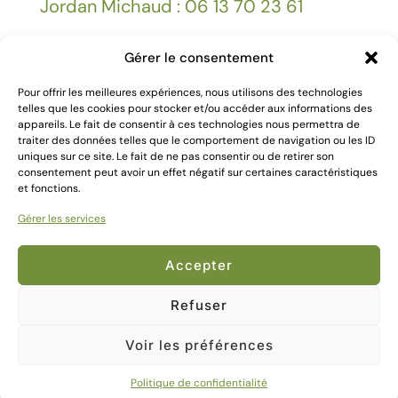
Jordan Michaud : 06 13 70 23 61
Gérer le consentement
Facebook
Pour offrir les meilleures expériences, nous utilisons des technologies
telles que les cookies pour stocker et/ou accéder aux informations des
appareils. Le fait de consentir à ces technologies nous permettra de
Mentions légales
traiter des données telles que le comportement de navigation ou les ID
uniques sur ce site. Le fait de ne pas consentir ou de retirer son
consentement peut avoir un effet négatif sur certaines caractéristiques
et fonctions.
Gérer les services
2024 Création
Kallima Webdesign
Accepter
Refuser
Voir les préférences
0
Politique de confidentialité