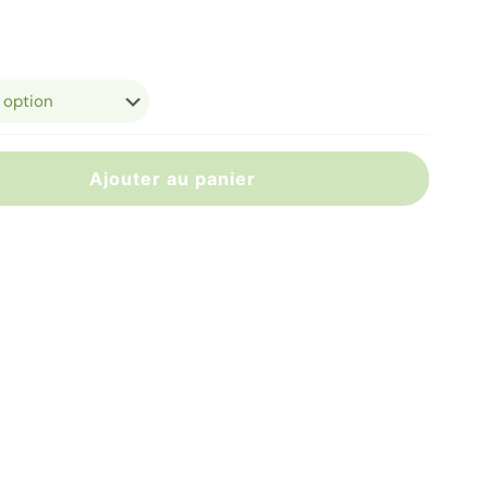
de
prix :
59,00 €
à
79,00 €
Ajouter au panier