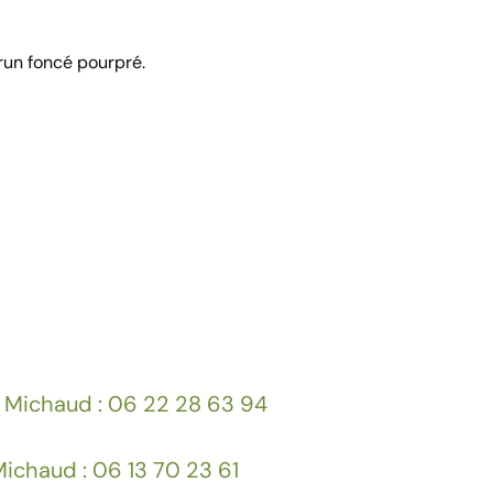
brun foncé pourpré.
 Michaud : 06 22 28 63 94
ichaud : 06 13 70 23 61