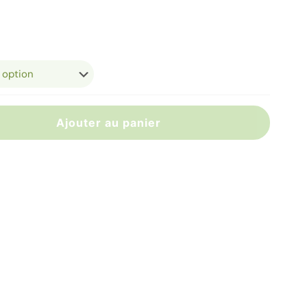
de
prix :
45,00 €
à
59,00 €
Ajouter au panier