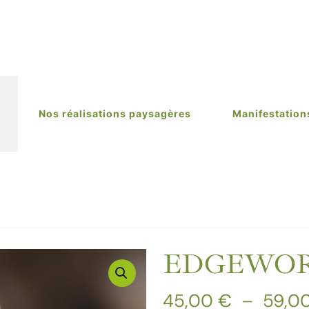
Nos réalisations paysagères
Manifestation
EDGEWORTH
45,00
€
–
59,0