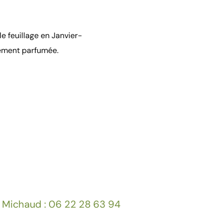
le feuillage en Janvier-
rement parfumée.
 Michaud : 06 22 28 63 94