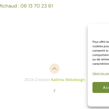
ichaud : 06 13 70 23 61
Pour offrir 
cookies pour
consentir à
comportement
ou de retire
caractéristi
Gérer les se
2024 Création
Kallima Webdesign
Ac