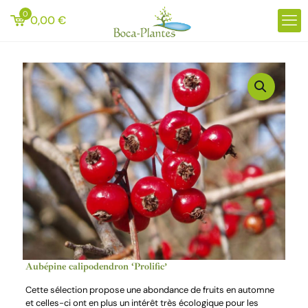
0
0,00
€
Aubépine calipodendron ‘Prolific’
Cette sélection propose une abondance de fruits en automne
et celles-ci ont en plus un intérêt très écologique pour les