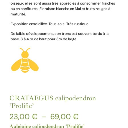
oiseaux, elles sont aussi très appréciés à consommer fraiches
ou en confitures. Floraison blanche en Mai et fruits rouges à
maturité.
Exposition ensoleillée. Tous sols. Très rustique.
De faible développement, son tronc est souvent tordu à la
base. 3 à 4 m de haut pour 3m de large.
CRATAEGUS calipodendron
‘Prolific’
Plage
23,00
€
–
69,00
€
de
prix :
Aubépine calipodendron ‘Prolific’