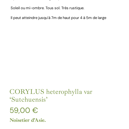
Soleil ou mi-ombre. Tous sol. Très rustique.
Il peut atteindre jusqu’à 7m de haut pour 4 à 5m de large
CORYLUS heterophylla var
‘Sutchuensis’
59,00
€
Noisetier d’Asie.