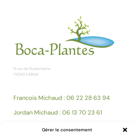
9 rue de l'Audonnerie
79240 L'ABSIE
Francois Michaud : 06 22 28 63 94
Jordan Michaud : 06 13 70 23 61
Gérer le consentement