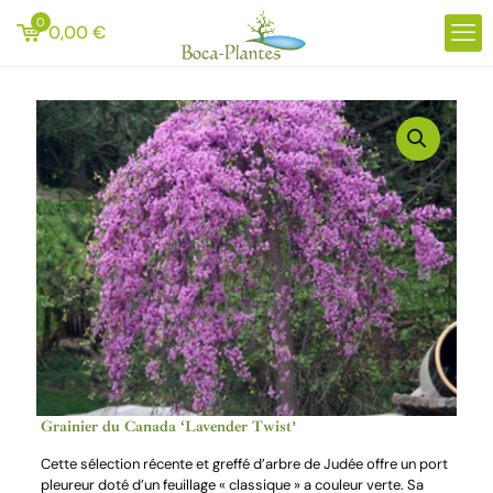
0
0,00
€
Grainier du Canada ‘Lavender Twist’
Cette sélection récente et greffé d’arbre de Judée offre un port
pleureur doté d’un feuillage « classique » a couleur verte. Sa