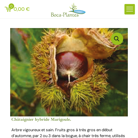
0
0,00
€
Châtaignier hybride Marigoule.
Arbre vigoureux et sain. Fruits gros à très gros en début
d’automne, par 2 ou 3 dans la bogue, à chair très ferme, utilisés