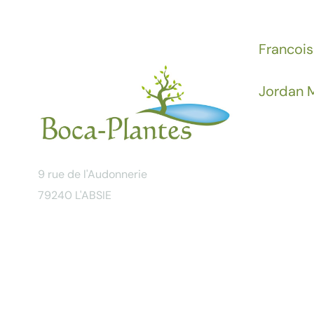
Francois
Jordan M
9 rue de l'Audonnerie
79240 L'ABSIE