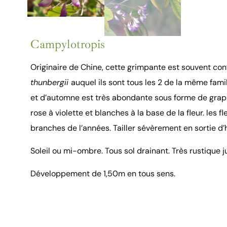
Campylotropis
Originaire de Chine, cette grimpante est souvent co
thunbergii
auquel ils sont tous les 2 de la même famill
et d’automne est très abondante sous forme de grap
rose à violette et blanches à la base de la fleur. les f
branches de l’années. Tailler sévèrement en sortie d’h
Soleil ou mi-ombre. Tous sol drainant. Très rustique j
Développement de 1,50m en tous sens.