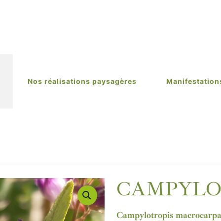
Nos réalisations paysagères
Manifestation
CAMPYLOT
Campylotropis macrocarp