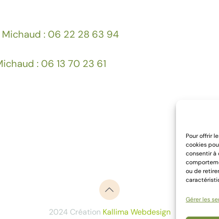
 Michaud : 06 22 28 63 94
ichaud : 06 13 70 23 61
Pour offrir 
cookies pour
consentir à
comportement
ou de retire
caractéristi
Gérer les se
2024 Création
Kallima Webdesign