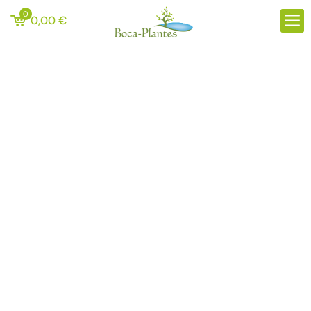
0
0,00
€
Réalisation
d’une piscine