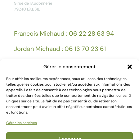
9 rue de l'Audonnerie
79240 L'ABSIE
Francois Michaud : 06 22 28 63 94
Jordan Michaud : 06 13 70 23 61
Gérer le consentement
Facebook
Pour offrir les meilleures expériences, nous utilisons des technologies
telles que les cookies pour stocker et/ou accéder aux informations des
appareils. Le fait de consentir à ces technologies nous permettra de
Mentions légales
traiter des données telles que le comportement de navigation ou les ID
uniques sur ce site. Le fait de ne pas consentir ou de retirer son
consentement peut avoir un effet négatif sur certaines caractéristiques
et fonctions.
Gérer les services
2024 Création
Kallima Webdesign