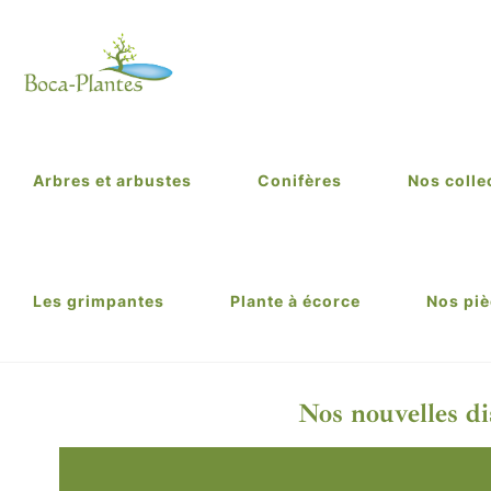
Arbres et arbustes
Conifères
Nos colle
Les grimpantes
Plante à écorce
Nos piè
Nos nouvelles di