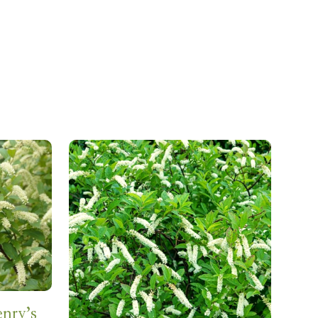
nry’s