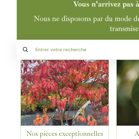
Vous n'arrivez pas 
Nous ne disposons par du mode de p
transmise 
Nos pièces exceptionnelles
A