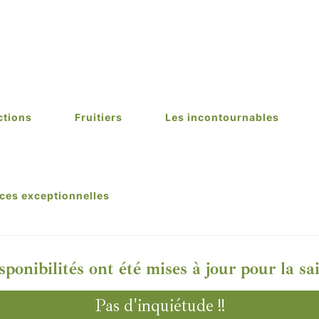
ctions
Fruitiers
Les incontournables
ces exceptionnelles
sponibilités ont été mises à jour pour la s
Pas d'inquiétude !!