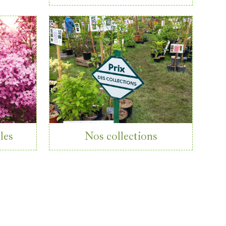
les
Nos collections