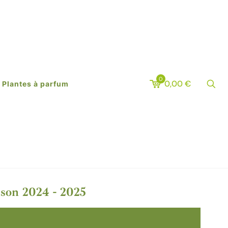
0
0,00
€
Plantes à parfum
aison 2024 - 2025