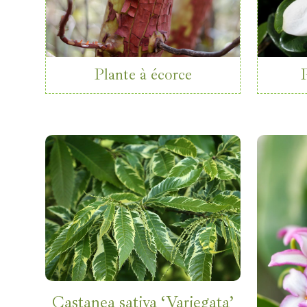
Plante à écorce
Castanea sativa ‘Variegata’