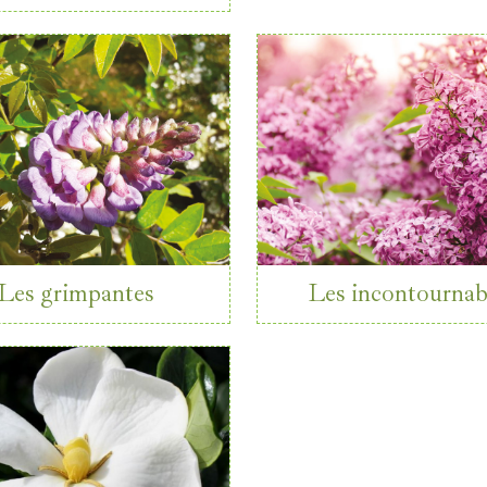
Les grimpantes
Les incontournab