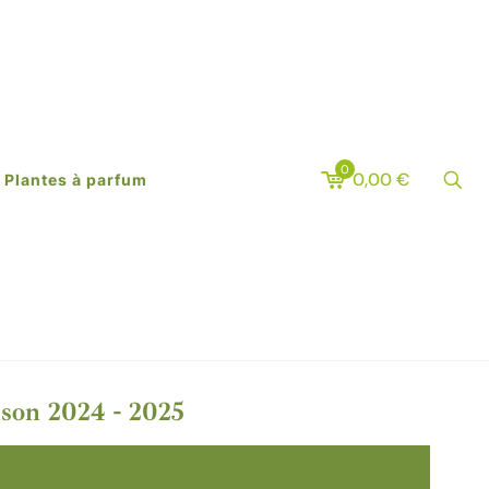
0
0,00
€
Plantes à parfum
aison 2024 - 2025