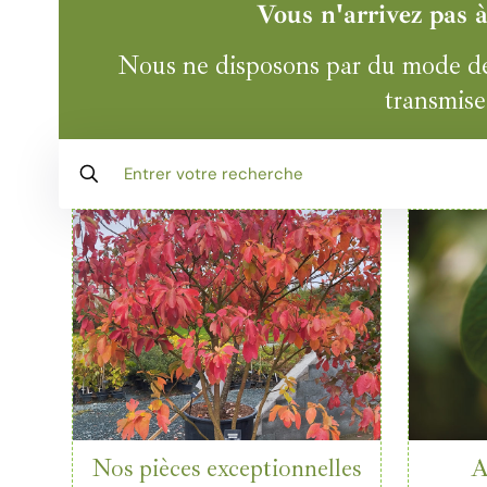
Vous n'arrivez pas 
Nous ne disposons par du mode de p
transmise 
Nos pièces exceptionnelles
A