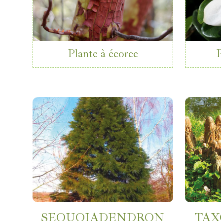
Plante à écorce
SEQUOIADENDRON
TAX