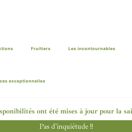
ctions
Fruitiers
Les incontournables
ces exceptionnelles
sponibilités ont été mises à jour pour la s
Pas d'inquiétude !!