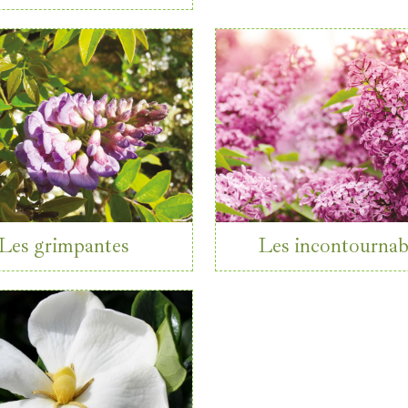
Les grimpantes
Les incontournab