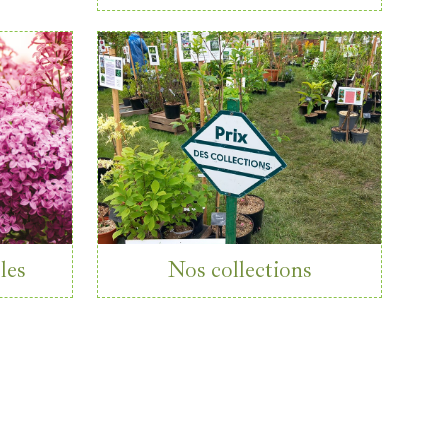
les
Nos collections