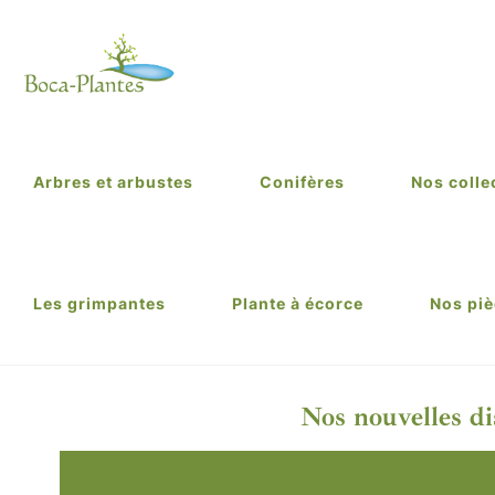
Arbres et arbustes
Conifères
Nos colle
Les grimpantes
Plante à écorce
Nos piè
Nos nouvelles di